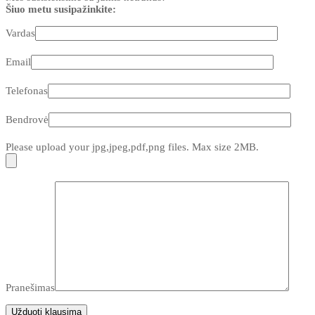
Šiuo metu susipažinkite:
Vardas
Email
Telefonas
Bendrovė
Please upload your jpg,jpeg,pdf,png files. Max size 2MB.
Pranešimas