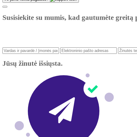
Susisiekite su mumis, kad gautumėte greitą 
Jūsų žinutė išsiųsta.