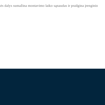
nės dalys sumažina montavimo laiko sąnaudas ir prailgina įrenginio