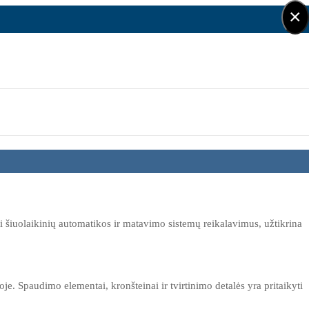
×
 šiuolaikinių automatikos ir matavimo sistemų reikalavimus, užtikrina
e. Spaudimo elementai, kronšteinai ir tvirtinimo detalės yra pritaikyti