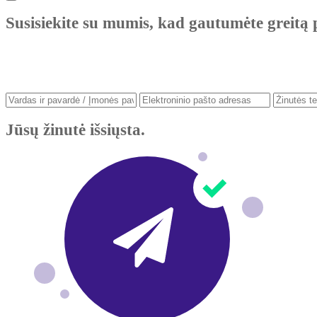
Susisiekite su mumis, kad gautumėte greitą 
Jūsų žinutė išsiųsta.