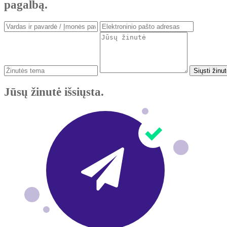
pagalbą.
Siųsti žinu
Jūsų žinutė išsiųsta.