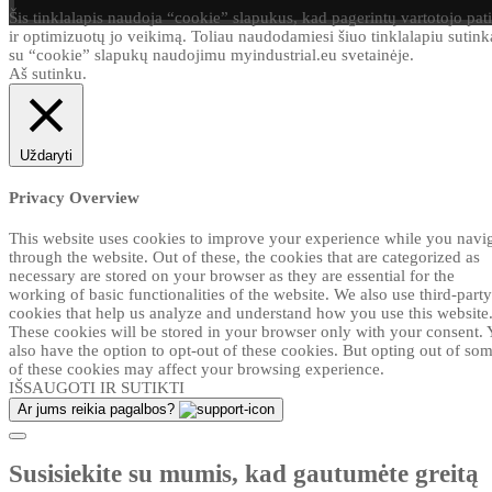
Šis tinklalapis naudoja “cookie” slapukus, kad pagerintų vartotojo pati
ir optimizuotų jo veikimą. Toliau naudodamiesi šiuo tinklalapiu sutink
su “cookie” slapukų naudojimu myindustrial.eu svetainėje.
Aš sutinku.
Uždaryti
Privacy Overview
This website uses cookies to improve your experience while you navi
through the website. Out of these, the cookies that are categorized as
necessary are stored on your browser as they are essential for the
working of basic functionalities of the website. We also use third-party
cookies that help us analyze and understand how you use this website
These cookies will be stored in your browser only with your consent.
also have the option to opt-out of these cookies. But opting out of so
of these cookies may affect your browsing experience.
IŠSAUGOTI IR SUTIKTI
Ar jums reikia pagalbos?
Susisiekite su mumis, kad gautumėte greitą