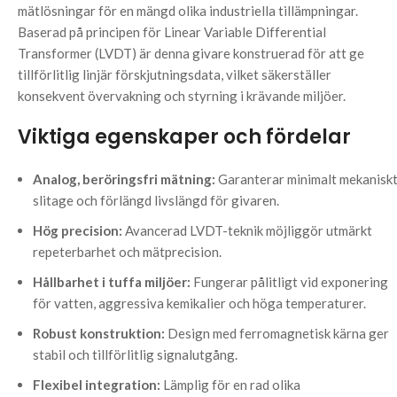
mätlösningar för en mängd olika industriella tillämpningar.
Baserad på principen för Linear Variable Differential
Transformer (LVDT) är denna givare konstruerad för att ge
tillförlitlig linjär förskjutningsdata, vilket säkerställer
konsekvent övervakning och styrning i krävande miljöer.
Viktiga egenskaper och fördelar
Analog, beröringsfri mätning:
Garanterar minimalt mekanisk
slitage och förlängd livslängd för givaren.
Hög precision:
Avancerad LVDT-teknik möjliggör utmärkt
repeterbarhet och mätprecision.
Hållbarhet i tuffa miljöer:
Fungerar pålitligt vid exponering
för vatten, aggressiva kemikalier och höga temperaturer.
Robust konstruktion:
Design med ferromagnetisk kärna ger
stabil och tillförlitlig signalutgång.
Flexibel integration:
Lämplig för en rad olika