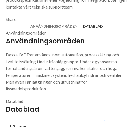
produktspecifikationer eller vägledning för integration, vänligen
kontakta vårt tekniska supportteam.
Share:
ANVÄNDNINGSOMRÅDEN
DATABLAD
Användningsområden
Användningsområden
Dessa LVDT:er används inom automation, processäkring och
kvalitetssäkring i industrianläggningar. Under ogynnsamma
förhållanden, såsom vatten, aggressiva kemikalier och höga
temperaturer. I maskiner, system, hydraulcylindrar och ventiler.
Men även i anläggningar och utrustning för
livsmedelsproduktion.
Datablad
Datablad
Läs mer