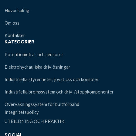
Huvudsaklig
Om oss
Kontakter
KATEGORIER
Potentiometrar och sensorer
Elektrohydrauliska drivlösningar
Industriella styrenheter, joysticks och konsoler
Industriella bromssystem och driv-/stoppkomponenter
Övervakningssystem för bultförband
Integritetspolicy
UTBILDNING OCH PRAKTIK
SOCIAL