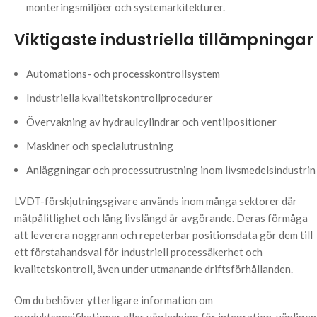
monteringsmiljöer och systemarkitekturer.
Viktigaste industriella tillämpningar
Automations- och processkontrollsystem
Industriella kvalitetskontrollprocedurer
Övervakning av hydraulcylindrar och ventilpositioner
Maskiner och specialutrustning
Anläggningar och processutrustning inom livsmedelsindustrin
LVDT-förskjutningsgivare används inom många sektorer där
mätpålitlighet och lång livslängd är avgörande. Deras förmåga
att leverera noggrann och repeterbar positionsdata gör dem till
ett förstahandsval för industriell processäkerhet och
kvalitetskontroll, även under utmanande driftsförhållanden.
Om du behöver ytterligare information om