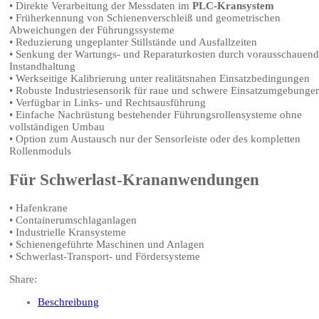
• Direkte Verarbeitung der Messdaten im
PLC-Kransystem
• Früherkennung von Schienenverschleiß und geometrischen
Abweichungen der Führungssysteme
• Reduzierung ungeplanter Stillstände und Ausfallzeiten
• Senkung der Wartungs- und Reparaturkosten durch vorausschauen
Instandhaltung
• Werkseitige Kalibrierung unter realitätsnahen Einsatzbedingungen
• Robuste Industriesensorik für raue und schwere Einsatzumgebunge
• Verfügbar in Links- und Rechtsausführung
• Einfache Nachrüstung bestehender Führungsrollensysteme ohne
vollständigen Umbau
• Option zum Austausch nur der Sensorleiste oder des kompletten
Rollenmoduls
Für Schwerlast-Krananwendungen
• Hafenkrane
• Containerumschlaganlagen
• Industrielle Kransysteme
• Schienengeführte Maschinen und Anlagen
• Schwerlast-Transport- und Fördersysteme
Share:
Beschreibung