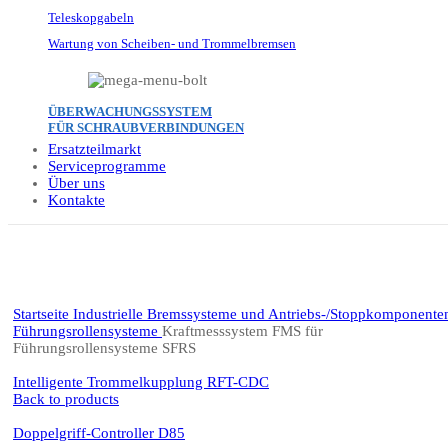
Teleskopgabeln
Wartung von Scheiben- und Trommelbremsen
ÜBERWACHUNGSSYSTEM
FÜR SCHRAUBVERBINDUNGEN
Ersatzteilmarkt
Serviceprogramme
Über uns
Kontakte
Click to enlarge
Startseite
Industrielle Bremssysteme und Antriebs-/Stoppkomponente
Führungsrollensysteme
Kraftmesssystem FMS für
Führungsrollensysteme SFRS
Intelligente Trommelkupplung RFT-CDC
Back to products
Doppelgriff-Controller D85