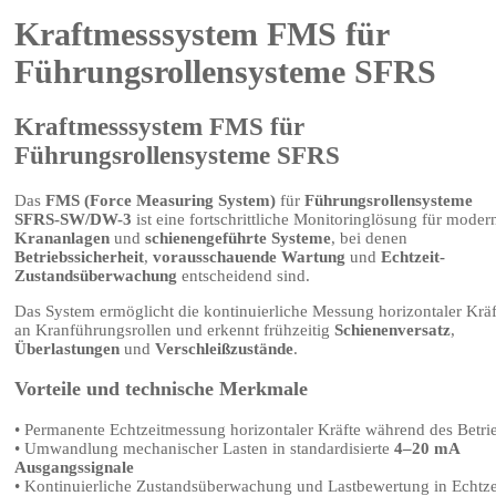
Kraftmesssystem FMS für
Führungsrollensysteme SFRS
Kraftmesssystem FMS für
Führungsrollensysteme SFRS
Das
FMS (Force Measuring System)
für
Führungsrollensysteme
SFRS-SW/DW-3
ist eine fortschrittliche Monitoringlösung für moder
Krananlagen
und
schienengeführte Systeme
, bei denen
Betriebssicherheit
,
vorausschauende Wartung
und
Echtzeit-
Zustandsüberwachung
entscheidend sind.
Das System ermöglicht die kontinuierliche Messung horizontaler Kräf
an Kranführungsrollen und erkennt frühzeitig
Schienenversatz
,
Überlastungen
und
Verschleißzustände
.
Vorteile und technische Merkmale
• Permanente Echtzeitmessung horizontaler Kräfte während des Betri
• Umwandlung mechanischer Lasten in standardisierte
4–20 mA
Ausgangssignale
• Kontinuierliche Zustandsüberwachung und Lastbewertung in Echtze