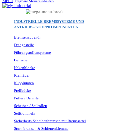
Menu
Tragbare Steuereinheiten
INDUSTRIELLE BREMSSYSTEME UND
ANTRIEBS-/STOPPKOMPONENTEN
Bremsenzubehör
Drehgestelle
Führungsrollensysteme
Getriebe
Hakenblöcke
Kranräder
Kupplungen
Prellböcke
Puffer / Dämpfer
Scheiben / Seilrollen
Seiltrommeln
Sicherheits-Scheibenbremsen mit Bremssattel
Sturmbremsen & Schienenklemme