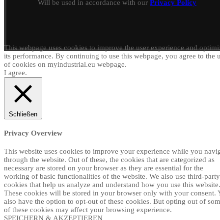
Will be used in accordance with our
Privacy Policy
This webpage uses cookies to improve the user experience and optimi
its performance. By continuing to use this webpage, you agree to the 
of cookies on myindustrial.eu webpage.
I agree.
Schließen
Privacy Overview
This website uses cookies to improve your experience while you navi
through the website. Out of these, the cookies that are categorized as
necessary are stored on your browser as they are essential for the
working of basic functionalities of the website. We also use third-party
cookies that help us analyze and understand how you use this website
These cookies will be stored in your browser only with your consent.
also have the option to opt-out of these cookies. But opting out of so
of these cookies may affect your browsing experience.
SPEICHERN & AKZEPTIEREN