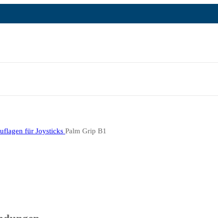
uflagen für Joysticks
Palm Grip B1