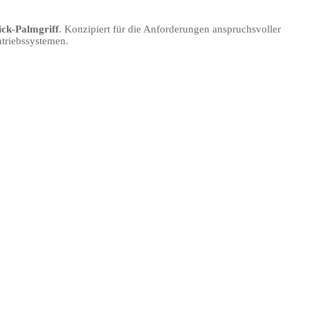
ick-Palmgriff
. Konzipiert für die Anforderungen anspruchsvoller
ntriebssystemen.