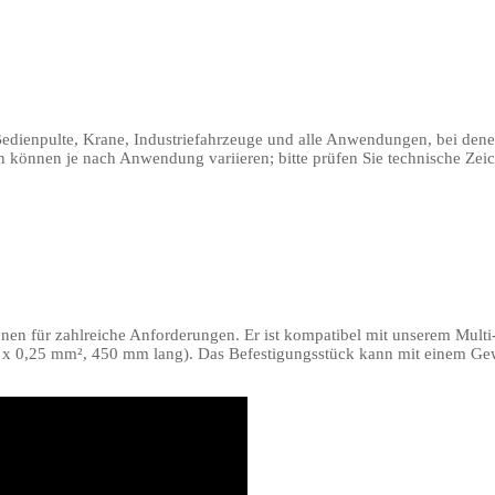
ür Bedienpulte, Krane, Industriefahrzeuge und alle Anwendungen, bei den
können je nach Anwendung variieren; bitte prüfen Sie technische Zeic
nen für zahlreiche Anforderungen. Er ist kompatibel mit unserem Multi
. 8 x 0,25 mm², 450 mm lang). Das Befestigungsstück kann mit einem G