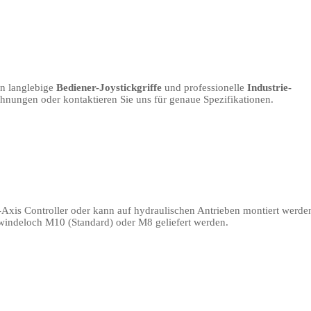
en langlebige
Bediener-Joystickgriffe
und professionelle
Industrie-
hnungen oder kontaktieren Sie uns für genaue Spezifikationen.
-Axis Controller oder kann auf hydraulischen Antrieben montiert werde
ewindeloch M10 (Standard) oder M8 geliefert werden.