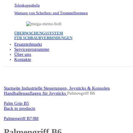
Teleskopgabeln
Wartung von Scheiben- und Trommelbremsen
ÜBERWACHUNGSSYSTEM
FÜR SCHRAUBVERBINDUNGEN
Ersatzteilmarkt
Serviceprogramme
Über uns
Kontakte
Click to enlarge
Startseite
Industrielle Steuerungen, Joysticks & Konsolen
Handballenauflagen für Joysticks
Palmengriff B6
Palm Grip B5
Back to products
Palmengriff B7/B8
Palmengriff B6