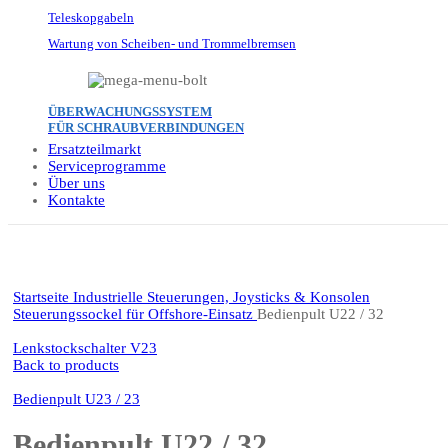
Teleskopgabeln
Wartung von Scheiben- und Trommelbremsen
ÜBERWACHUNGSSYSTEM
FÜR SCHRAUBVERBINDUNGEN
Ersatzteilmarkt
Serviceprogramme
Über uns
Kontakte
Click to enlarge
Startseite
Industrielle Steuerungen, Joysticks & Konsolen
Steuerungssockel für Offshore-Einsatz
Bedienpult U22 / 32
Lenkstockschalter V23
Back to products
Bedienpult U23 / 23
Bedienpult U22 / 32