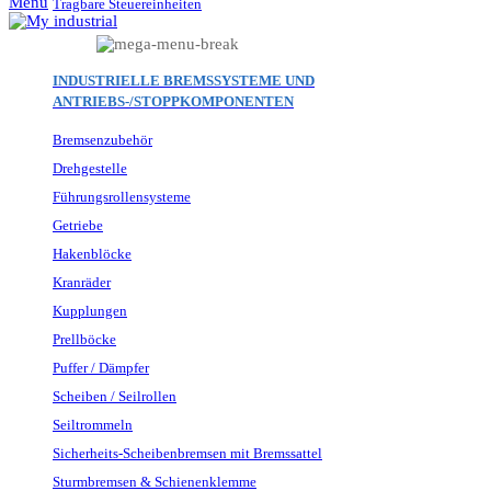
Menu
Tragbare Steuereinheiten
INDUSTRIELLE BREMSSYSTEME UND
ANTRIEBS-/STOPPKOMPONENTEN
Bremsenzubehör
Drehgestelle
Führungsrollensysteme
Getriebe
Hakenblöcke
Kranräder
Kupplungen
Prellböcke
Puffer / Dämpfer
Scheiben / Seilrollen
Seiltrommeln
Sicherheits-Scheibenbremsen mit Bremssattel
Sturmbremsen & Schienenklemme