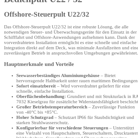
Offshore-Steuerpult U22/32
Das Offshore-Steuerpult U22/32 ist eine robuste Lösung, die alle
notwendigen Steuer- und Überwachungsgeräte für den Einsatz in der
Schifffahrt und Offshore-Anwendungen aufnehmen kann. Dank der
vorverdrahteten Installation ermöglicht es eine schnelle und einfache
Integration direkt auf dem Deck, was minimale Ausfallzeiten und ein
zuverlässigen Betrieb in anspruchsvollen Umgebungen gewährleistet.
Hauptmerkmale und Vorteile
Seewasserbeständiges Aluminiumgehäuse
– Bietet
hervorragende Haltbarkeit unter rauen maritimen Bedingungen
Sofort einsatzbereit
– Wird vorverdrahtet geliefert für eine
schnelle, einfache Installation.
Oberflächenbehandlung:
Grundiert und mit Strukturlack in R
7032 Kieselgrau für zusätzliche Widerstandsfähigkeit beschicht
Großer Betriebstemperaturbereich
– Zuverlässige Funktion
von -40°C bis +85°C.
Hoher Schutzgrad
– Schutzart IP66 für Staubdichtigkeit und
starken Strahlwasserschutz.
Konfigurierbar für verschiedene Steuerungen
– Unterstützt
eine Vielzahl von Hauptschaltern, Steuerschaltern, Drucktaster