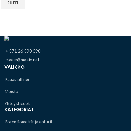
+ 371 26 390 398
maaie@maaie.net
VALIKKO
Pääasiallinen
Meistä
Yhteystiedot
KATEGORIAT
Potentiometrit ja anturit