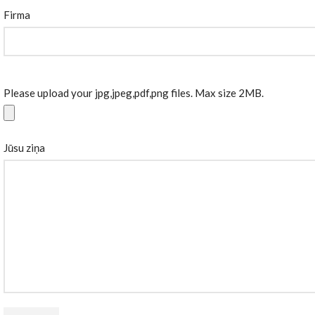
Firma
Please upload your jpg,jpeg,pdf,png files. Max size 2MB.
Jūsu ziņa