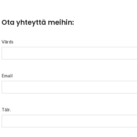
Ota yhteyttä meihin:
Vārds
Email
Tālr.