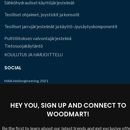
Sähköhydrauliset käyttöjärjestelmät
Teolliset ohjaimet, joystickit ja konsolit
Teolliset jarrujärjestelmät ja käyttö-/pysäytyskomponentit
Pulttiliitoksen valvontajärjestelmä
Tietosuojakäytäntö
KOULUTUS JA HARJOITTELU
SOCIAL
MAA intelengineering, 2021
HEY YOU, SIGN UP AND CONNECT TO
WOODMART!
Be the first to learn about our latest trends and get exclusive off