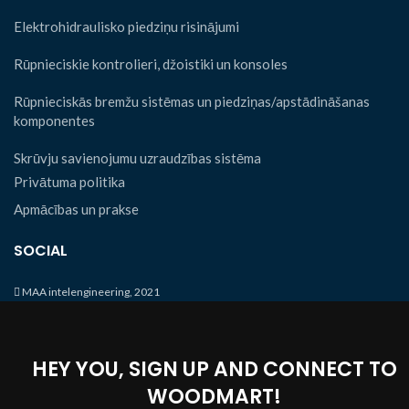
Elektrohidraulisko piedziņu risinājumi
Rūpnieciskie kontrolieri, džoistiki un konsoles
Rūpnieciskās bremžu sistēmas un piedziņas/apstādināšanas
komponentes
Skrūvju savienojumu uzraudzības sistēma
Privātuma politika
Apmācības un prakse
SOCIAL
MAA intelengineering, 2021
HEY YOU, SIGN UP AND CONNECT TO
WOODMART!