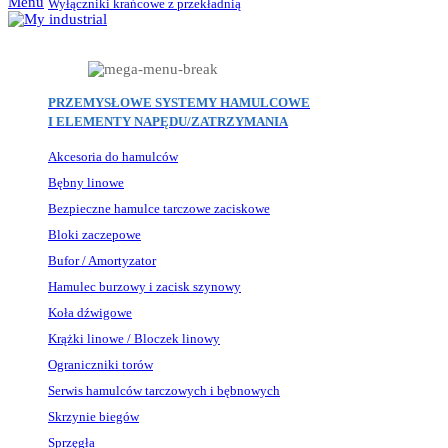
Menu
Wyłączniki krańcowe z przekładnią
PRZEMYSŁOWE SYSTEMY HAMULCOWE
I ELEMENTY NAPĘDU/ZATRZYMANIA
Akcesoria do hamulców
Bębny linowe
Bezpieczne hamulce tarczowe zaciskowe
Bloki zaczepowe
Bufor / Amortyzator
Hamulec burzowy i zacisk szynowy
Koła dźwigowe
Krążki linowe / Bloczek linowy
Ograniczniki torów
Serwis hamulców tarczowych i bębnowych
Skrzynie biegów
Sprzęgła