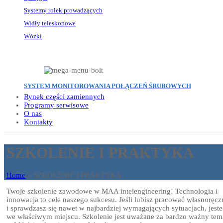
Systemy rolek prowadzących
Widły teleskopowe
Wózki
SYSTEM MONITOROWANIA POŁĄCZEŃ ŚRUBOWYCH
Rynek części zamiennych
Programy serwisowe
O nas
Kontakty
SZKOLENIE I PRAKTYKA
Home
»
SZKOLENIE I PRAKTYKA
Twoje szkolenie zawodowe w MAA intelengineering! Technologia i
innowacja to cele naszego sukcesu. Jeśli lubisz pracować własnoręcz
i sprawdzasz się nawet w najbardziej wymagających sytuacjach, jeste
we właściwym miejscu. Szkolenie jest uważane za bardzo ważny tem