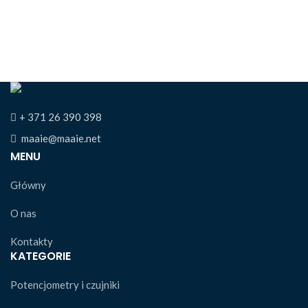
+ 371 26 390 398
maaie@maaie.net
MENU
Główny
O nas
Kontakty
KATEGORIE
Potencjometry i czujniki