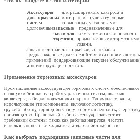
Что вы найдете в этой категории
Аксессуары
для расширенного контроля и
для тормозных
интеграции с существующими
систем
тормозными установками.
Долговечные
запасные
, предназначенные для
части для
совместимости с основными
тормозов
промышленными тормозными
узлами.
Запасные детали для тормозов, специально
предназначенные для тяжелой техники и промышленн
применений, поддерживающие текущее обслуживание
минимизирующие простои.
Применение тормозных аксессуаров
Промышленные аксессуары для тормозных систем обеспечивают
плавную и безопасную работу различных систем, включая
конвейеры, лебедки, подъемники и краны. Типичные отрасли,
использующие эти компоненты, включают логистику,
грузообработку, горнодобывающую промышленность, энергетику
производство. Правильный выбор аксессуара зависит от
требований системы, таких как рабочая нагрузка, частота
использования и необходимые стандарты безопасности.
Как выбрать подходящие запасные части для