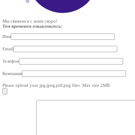
Мы свяжемся с вами скоро!
Тем временем ознакомьтесь:
Имя
Email
Телефон
Компания
Please upload your jpg,jpeg,pdf,png files. Max size 2MB.