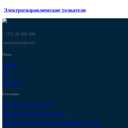
Электрогидравлические толкатели
+ 371 26 390 398
maaie@maaie.net
Меню
Главная
О нас
Контакты
Категории
Потенциометры и датчики
Электрогидравлические приводы
Промышленные контроллеры, джойстики и консоли