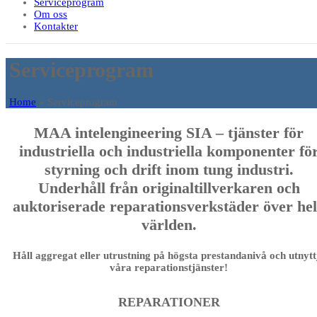
Serviceprogram
Om oss
Kontakter
Serviceprogram
Home
»
Serviceprogram
MAA intelengineering SIA – tjänster för
industriella och industriella komponenter fö
styrning och drift inom tung industri.
Underhåll från originaltillverkaren och
auktoriserade reparationsverkstäder över he
världen.
Håll aggregat eller utrustning på högsta prestandanivå och utnytt
våra reparationstjänster!
REPARATIONER