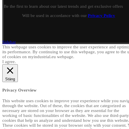
Be the first to learn about our latest trends and get exclusive offers
Will be used in accordance with our
Privacy Policy
Sidebar
This webpage uses cookies to improve the user experience and optimi
its performance. By continuing to use this webpage, you agree to the 
of cookies on myindustrial.eu webpage.
I agree.
Stäng
Privacy Overview
This website uses cookies to improve your experience while you navi
through the website. Out of these, the cookies that are categorized as
necessary are stored on your browser as they are essential for the
working of basic functionalities of the website. We also use third-party
cookies that help us analyze and understand how you use this website
These cookies will be stored in your browser only with your consent.