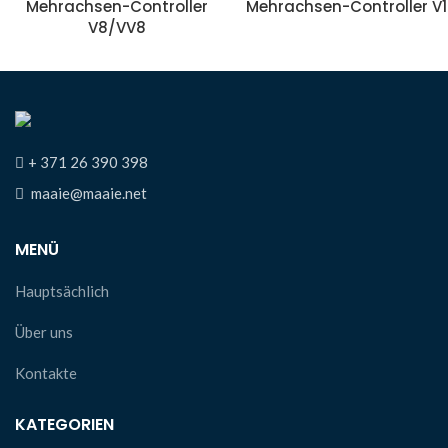
Mehrachsen-Controller
Mehrachsen-Controller V
V8/VV8
+ 371 26 390 398
maaie@maaie.net
MENÜ
Hauptsächlich
Über uns
Kontakte
KATEGORIEN