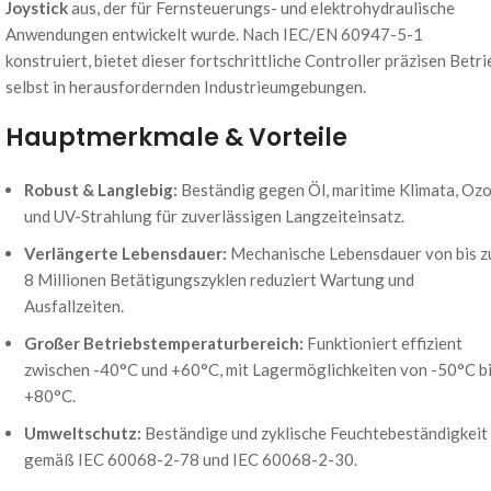
Joystick
aus, der für Fernsteuerungs- und elektrohydraulische
Anwendungen entwickelt wurde. Nach IEC/EN 60947-5-1
konstruiert, bietet dieser fortschrittliche Controller präzisen Betri
selbst in herausfordernden Industrieumgebungen.
Hauptmerkmale & Vorteile
Robust & Langlebig:
Beständig gegen Öl, maritime Klimata, Oz
und UV-Strahlung für zuverlässigen Langzeiteinsatz.
Verlängerte Lebensdauer:
Mechanische Lebensdauer von bis z
8 Millionen Betätigungszyklen reduziert Wartung und
Ausfallzeiten.
Großer Betriebstemperaturbereich:
Funktioniert effizient
zwischen -40°C und +60°C, mit Lagermöglichkeiten von -50°C b
+80°C.
Umweltschutz:
Beständige und zyklische Feuchtebeständigkeit
gemäß IEC 60068-2-78 und IEC 60068-2-30.