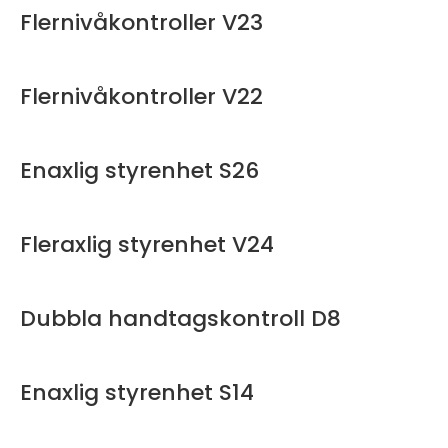
Flernivåkontroller V23
Flernivåkontroller V22
Enaxlig styrenhet S26
Fleraxlig styrenhet V24
Dubbla handtagskontroll D8
Enaxlig styrenhet S14