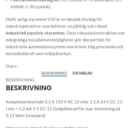
60068-2-30 (cyklisk)
Multi-axlig styrenhet V10 är en idealisk lösning för
industrioperatörer som behöver en pålitlig och robust
industriell joystick-styrenhet
. Dess robusta konstruktion och
mångsidiga installationsmöjligheter gör den perfekt för
industriella automationssystem som kräver hög prestanda och
motståndskraft mot miljöpåverkan.
Share:
BESKRIVNING
DATABLAD
BESKRIVNING
BESKRIVNING
Komplementkontakt 0,5 A 110 V AC 15 eller 1,5 A 24 V DC 13
I min > 0,2 mA 2 V DC 12 Guldpläterad för max. belastning på
0,12 Watt (standard)