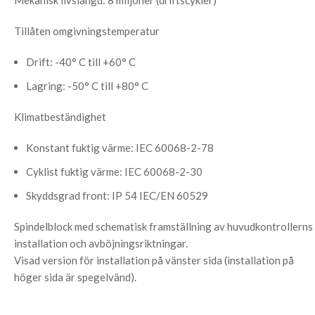
Mekanisk livslängd: 8 miljoner (driftscykler)
Tillåten omgivningstemperatur
Drift: -40° C till +60° C
Lagring: -50° C till +80° C
Klimatbeständighet
Konstant fuktig värme: IEC 60068-2-78
Cyklist fuktig värme: IEC 60068-2-30
Skyddsgrad front: IP 54 IEC/EN 60529
Spindelblock med schematisk framställning av huvudkontrollerns
installation och avböjningsriktningar.
Visad version för installation på vänster sida (installation på
höger sida är spegelvänd).