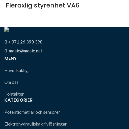
Fleraxlig styrenhet VA6
+ 371 26 390 398
maaie@maaie.net
MENY
Huvudsaklig
Om oss
Kontakter
KATEGORIER
Potentiometrar och sensorer
Elektrohydrauliska drivlösningar