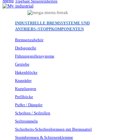
Menu
Tragbare Steuereinheiten
INDUSTRIELLE BREMSSYSTEME UND
ANTRIEBS-/STOPPKOMPONENTEN
Bremsenzubehör
Drehgestelle
Führungsrollensysteme
Getriebe
Hakenblöcke
Kranräder
Kupplungen
Prellböcke
Puffer / Dämpfer
Scheiben / Seilrollen
Seiltrommeln
Sicherheits-Scheibenbremsen mit Bremssattel
Sturmbremsen & Schienenklemme