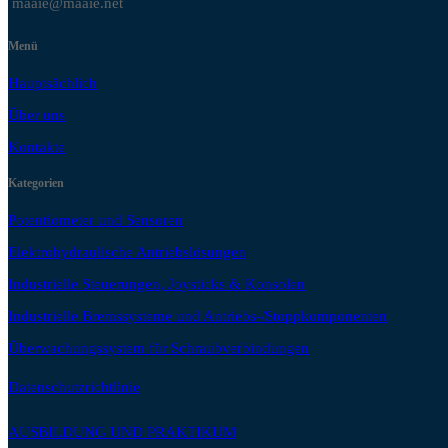
maaie@maaie.net
Menü
Hauptsächlich
Über uns
Kontakte
Kategorien
Potentiometer und Sensoren
Elektrohydraulische Antriebslösungen
Industrielle Steuerungen, Joysticks & Konsolen
Industrielle Bremssysteme und Antriebs-/Stoppkomponenten
Überwachungssystem für Schraubverbindungen
Datenschutzrichtlinie
AUSBILDUNG UND PRAKTIKUM