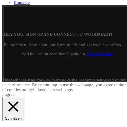
Kontakte
HEY YOU, SIGN UP AND CONNECT TO WOODMART!
Be the first to learn about our latest trends and get exclusive offers
Will be used in accordance with our
Privacy Policy
This webpage uses cookies to improve the user experience and optimi
its performance. By continuing to use this webpage, you agree to the 
of cookies on myindustrial.eu webpage.
I agree.
Schließen