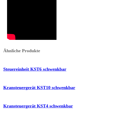
Ähnliche Produkte
Steuereinheit KST6 schwenkbar
Kransteuergerät KST10 schwenkbar
Kransteuergerät KST4 schwenkbar