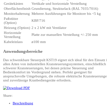
Gerätekästen
Vertikale und horizontale Verstellung
Oberflächenfinish
Grundierung, Strukturlack (RAL 7035/7016)
Monitorhalterung
Mehrere Ausführungen für Monitore bis <5 kg
Fußstütze
KBF/716
(Option)
Heizung (Option)
2 x 2 kW mit Ventilator
Horizontale
Platte zur manuellen Verstellung +/- 250 mm
Verstellung
Kabeleinlass
ø100 mm
Anwendungsbereiche
Das schwenkbare Steuerpult KST19 eignet sich ideal für den Einsatz 
allen Arten von industriellen Kransteuerungssystemen, einschließlich
schwerer Kransteuerungen, bei denen präzise Steuerung und
Bedienkomfort im Vordergrund stehen. Perfekt geeignet für
anspruchsvolle Umgebungen, die robuste elektrische Kransteuerung
und zuverlässige Kranbediengeräte erfordern.
Share:
Beschreibung