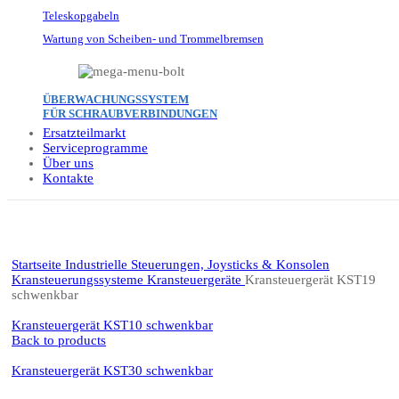
Teleskopgabeln
Wartung von Scheiben- und Trommelbremsen
ÜBERWACHUNGSSYSTEM
FÜR SCHRAUBVERBINDUNGEN
Ersatzteilmarkt
Serviceprogramme
Über uns
Kontakte
Click to enlarge
Startseite
Industrielle Steuerungen, Joysticks & Konsolen
Kransteuerungssysteme
Kransteuergeräte
Kransteuergerät KST19
schwenkbar
Kransteuergerät KST10 schwenkbar
Back to products
Kransteuergerät KST30 schwenkbar