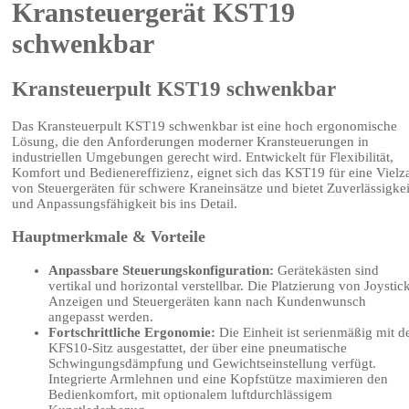
Kransteuergerät KST19
schwenkbar
Kransteuerpult KST19 schwenkbar
Das Kransteuerpult KST19 schwenkbar ist eine hoch ergonomische
Lösung, die den Anforderungen moderner Kransteuerungen in
industriellen Umgebungen gerecht wird. Entwickelt für Flexibilität,
Komfort und Bedienereffizienz, eignet sich das KST19 für eine Vielz
von Steuergeräten für schwere Kraneinsätze und bietet Zuverlässigkei
und Anpassungsfähigkeit bis ins Detail.
Hauptmerkmale & Vorteile
Anpassbare Steuerungskonfiguration:
Gerätekästen sind
vertikal und horizontal verstellbar. Die Platzierung von Joystick
Anzeigen und Steuergeräten kann nach Kundenwunsch
angepasst werden.
Fortschrittliche Ergonomie:
Die Einheit ist serienmäßig mit 
KFS10-Sitz ausgestattet, der über eine pneumatische
Schwingungsdämpfung und Gewichtseinstellung verfügt.
Integrierte Armlehnen und eine Kopfstütze maximieren den
Bedienkomfort, mit optionalem luftdurchlässigem