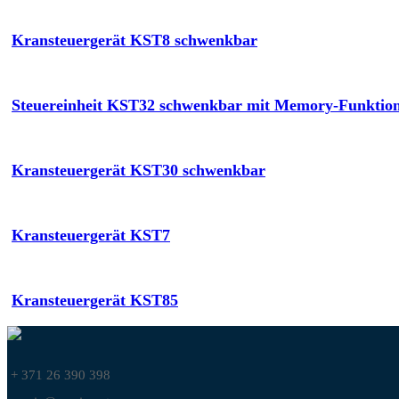
Kransteuergerät KST8 schwenkbar
Steuereinheit KST32 schwenkbar mit Memory-Funktio
Kransteuergerät KST30 schwenkbar
Kransteuergerät KST7
Kransteuergerät KST85
+ 371 26 390 398