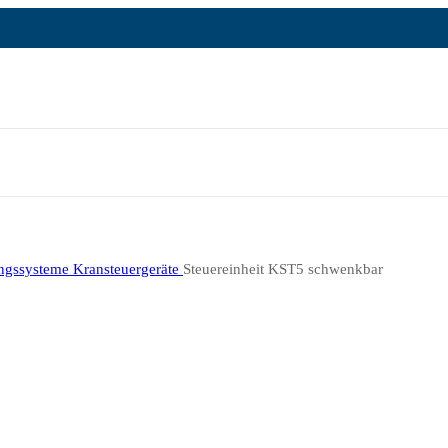
ungssysteme
Kransteuergeräte
Steuereinheit KST5 schwenkbar