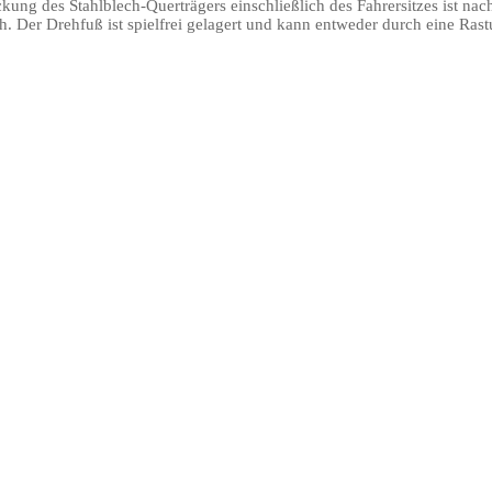
ung des Stahlblech-Querträgers einschließlich des Fahrersitzes ist nac
Der Drehfuß ist spielfrei gelagert und kann entweder durch eine Ras