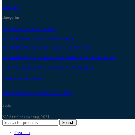
Kontakte
Kategorien
Potentiometer und Sensoren
Elektrohydraulische Antriebslösungen
Industrielle Steuerungen, Joysticks & Konsolen
Industrielle Bremssysteme und Antriebs-/Stoppkomponenten
Überwachungssystem für Schraubverbindungen
Datenschutzrichtlinie
AUSBILDUNG UND PRAKTIKUM
Social
MAA intelengineering, 2021
Search
Deutsch