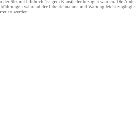
n der Sitz mit luftdurchlässigem Kunstleder bezogen werden. Die Abdeck
führungen während der Inbetriebnahme und Wartung leicht zugänglich. 
rretiert werden.