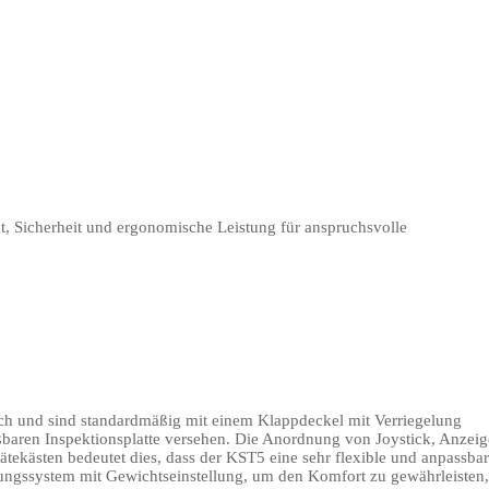
ät, Sicherheit und ergonomische Leistung für anspruchsvolle
lech und sind standardmäßig mit einem Klappdeckel mit Verriegelung
ießbaren Inspektionsplatte versehen. Die Anordnung von Joystick, Anzei
tekästen bedeutet dies, dass der KST5 eine sehr flexible und anpassba
fungssystem mit Gewichtseinstellung, um den Komfort zu gewährleisten,