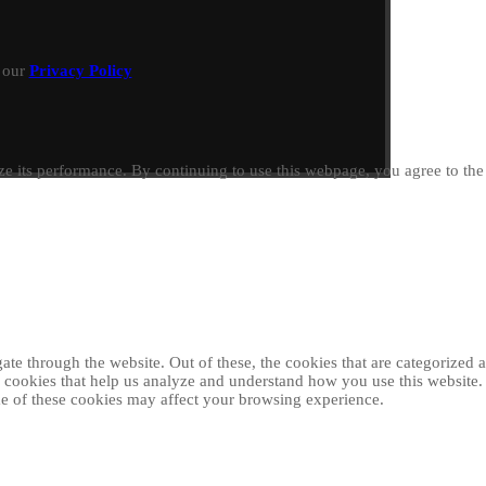
h our
Privacy Policy
e its performance. By continuing to use this webpage, you agree to th
e through the website. Out of these, the cookies that are categorized as
ty cookies that help us analyze and understand how you use this website
ome of these cookies may affect your browsing experience.