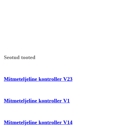
Seotud tooted
Mitmeteljeline kontroller V23
Mitmeteljeline kontroller V1
Mitmeteljeline kontroller V14