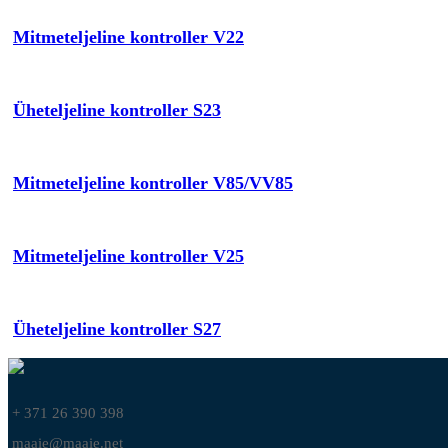
Mitmeteljeline kontroller V22
Üheteljeline kontroller S23
Mitmeteljeline kontroller V85/VV85
Mitmeteljeline kontroller V25
Üheteljeline kontroller S27
+ 371 26 390 398
maaie@maaie.net