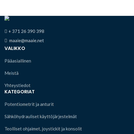
+ 371 26 390 398
maaie@maaie.net
VALIKKO
Pääasiallinen
Meistä
Yhteystiedot
KATEGORIAT
Potentiometrit ja anturit
Sähköhydrauliset käyttöjärjestelmät
Teolliset ohjaimet, joystickit ja konsolit