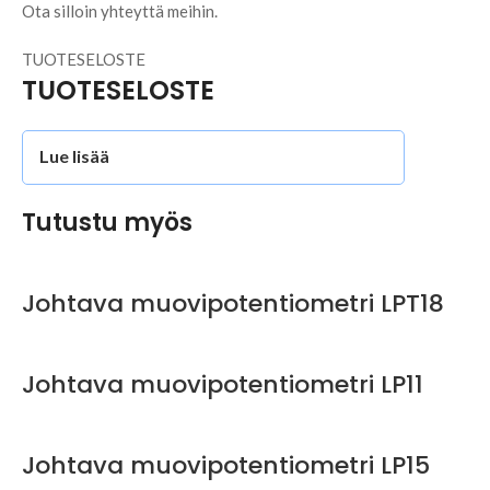
Ota silloin yhteyttä meihin.
TUOTESELOSTE
TUOTESELOSTE
Lue lisää
Tutustu myös
Johtava muovipotentiometri LPT18
Johtava muovipotentiometri LP11
Johtava muovipotentiometri LP15