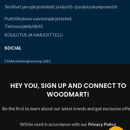
Teolliset jarrujärjestelmät ja käyttö-/pysäytyskomponentit
Pulttiliitoksen valvontajärjestelmä
Tietosuojakäytäntö
KOULUTUS JA HARJOITTELU
SOCIAL
MAA intelengineering, 2021
HEY YOU, SIGN UP AND CONNECT TO
WOODMART!
Be the first to learn about our latest trends and get exclusive off
Will be used in accordance with our
Privacy Policy