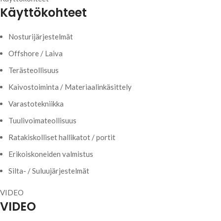
Käyttökohteet
Nosturijärjestelmät
Offshore / Laiva
Terästeollisuus
Kaivostoiminta / Materiaalinkäsittely
Varastotekniikka
Tuulivoimateollisuus
Ratakiskolliset hallikatot / portit
Erikoiskoneiden valmistus
Silta- / Suluujärjestelmät
VIDEO
VIDEO