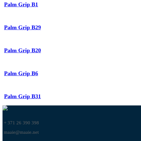
Palm Grip B1
Palm Grip B29
Palm Grip B20
Palm Grip B6
Palm Grip B31
+ 371 26 390 398
maaie@maaie.net