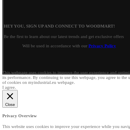
HEY YOU, SIGN UP AND CONNECT TO WOODMART!
Be the first to learn about our latest trends and get exclusive offers
Will be used in accordance with our
Privacy Policy
This webpage uses cookies to improve the user experience and optimi
its performance. By continuing to use this webpage, you agree to the 
of cookies on myindustrial.eu webpage.
I agree.
Close
Privacy Overview
This website uses cookies to improve your experience while you navi