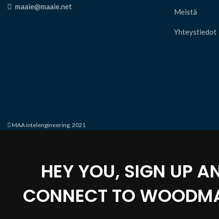
maaie@maaie.net
Meistä
Yhteystiedot
MAA intelengineering, 2021
HEY YOU, SIGN UP A
CONNECT TO WOODMA