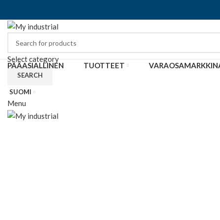
Select category
PÄÄASIALLINEN
TUOTTEET
VARAOSAMARKKIN
SEARCH
SUOMI
Menu
Click to enlarge