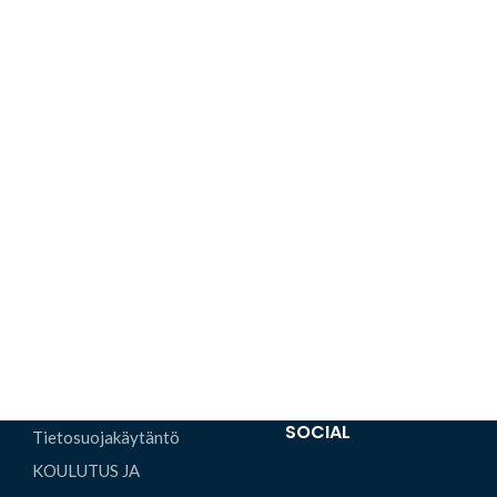
SOCIAL
Tietosuojakäytäntö
KOULUTUS JA