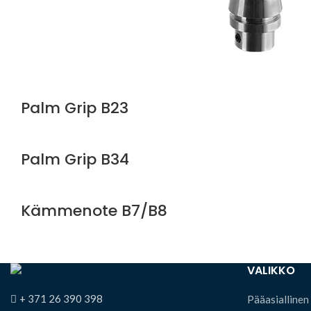
Palm Grip B23
Palm Grip B34
Kämmenote B7/B8
VALIKKO
+ 371 26 390 398
Pääasiallinen