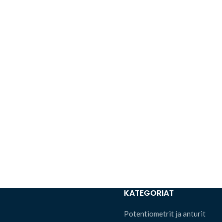
KATEGORIAT
Potentiometrit ja anturit