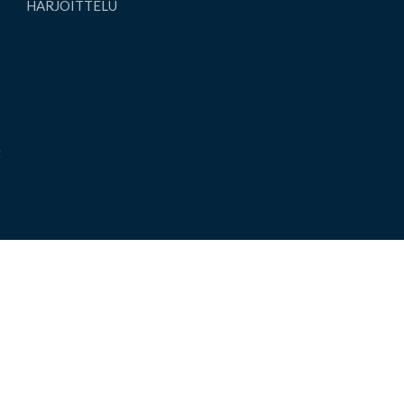
HARJOITTELU
t