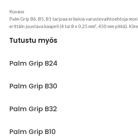
Kuvaus
Palm Grip B6, B5, B1 tarjoaa erilaisia varustevaihtoehtoja mon
erittäin joustava kaapeli (4 tai 8 x 0,25 mm², 450 mm pitkä). Kii
Tutustu myös
Palm Grip B24
Palm Grip B30
Palm Grip B32
Palm Grip B10