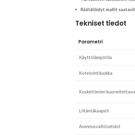
Räätälöidyt mallit saatavil
Tekniset tiedot
Parametri
Käyttölämpötila
Kotelointiluokka
Koskettimien kuormitettav
Liitäntäkaapeli
Asennusvaihtoehdot