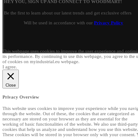
HEY YOU, SIGN UP AND CONNECT TO WOODMART!
Be the first to learn about our latest trends and get exclusive offers
Will be used in accordance with our
Privacy Policy
This webpage uses cookies to improve the user experience and optimi
its performance. By continuing to use this webpage, you agree to the 
of cookies on myindustrial.eu webpage.
I agree.
Close
Privacy Overview
This website uses cookies to improve your experience while you navi
through the website. Out of these, the cookies that are categorized as
necessary are stored on your browser as they are essential for the
working of basic functionalities of the website. We also use third-party
cookies that help us analyze and understand how you use this website
These cookies will be stored in your browser only with your consent.