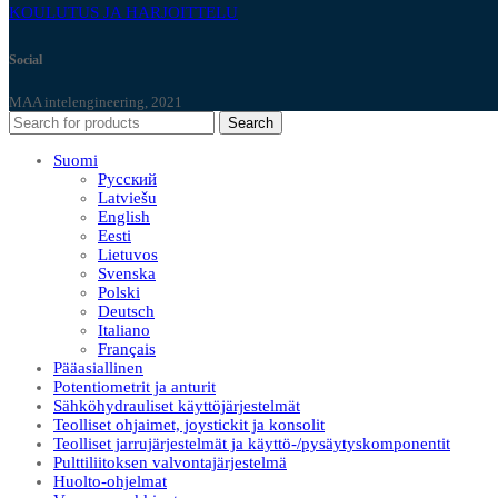
KOULUTUS JA HARJOITTELU
Social
MAA intelengineering, 2021
Search
Suomi
Русский
Latviešu
English
Eesti
Lietuvos
Svenska
Polski
Deutsch
Italiano
Français
Pääasiallinen
Potentiometrit ja anturit
Sähköhydrauliset käyttöjärjestelmät
Teolliset ohjaimet, joystickit ja konsolit
Teolliset jarrujärjestelmät ja käyttö-/pysäytyskomponentit
Pulttiliitoksen valvontajärjestelmä
Huolto-ohjelmat