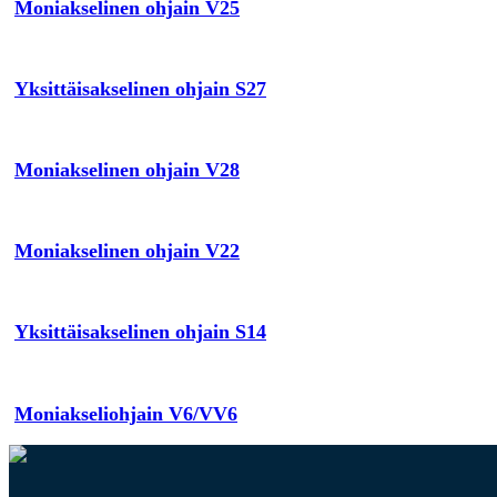
Moniakselinen ohjain V25
Yksittäisakselinen ohjain S27
Moniakselinen ohjain V28
Moniakselinen ohjain V22
Yksittäisakselinen ohjain S14
Moniakseliohjain V6/VV6