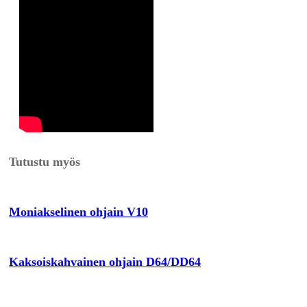
Tutustu myös
Moniakselinen ohjain V10
Kaksoiskahvainen ohjain D64/DD64