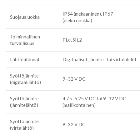
IP54 (mekaaninen), IP67
Suojausluokka
(elektroniikka)
Toiminnallinen
PLd, SIL2
turvallisuus
Lähtöliitännät
Digitaaliset, jännite- tai virtalähdöt
Syöttöjännite
9–32 V DC
(digitaalilähtö)
Syöttöjännite
4,75–5,25 V DC tai 9–32 V DC
(jännitelähtö)
(mallikohtainen)
Syöttöjännite
9–32 V DC
(virtalähtö)