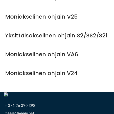
Moniakselinen ohjain V25
Yksittäisakselinen ohjain S2/SS2/S21
Moniakselinen ohjain VA6
Moniakselinen ohjain V24
+ 371 26 390 398
maaie@maaie.net