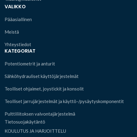
VALIKKO
Pääasiallinen
Meistä
Yhteystiedot
KATEGORIAT
Potentiometrit ja anturit
Sähköhydrauliset käyttöjärjestelmät
Teolliset ohjaimet, joystickit ja konsolit
Teolliset jarrujärjestelmät ja käyttö-/pysäytyskomponentit
Pulttiliitoksen valvontajärjestelmä
Tietosuojakäytäntö
KOULUTUS JA HARJOITTELU