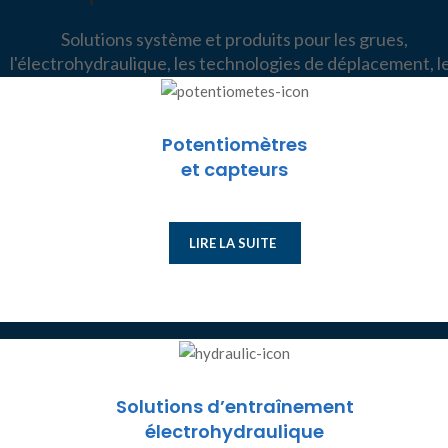
Solutions système et produits pour les grues,
l'électrohydraulique, les technologies de déplacement, l
applications industrielles, les navires, les trains et les eng
de construction
Potentiomètres
et capteurs
LIRE LA SUITE
Solutions d’entraînement
électrohydraulique