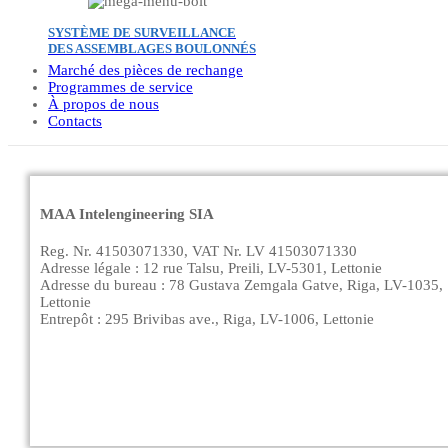
SYSTÈME DE SURVEILLANCE
DES ASSEMBLAGES BOULONNÉS
Marché des pièces de rechange
Programmes de service
À propos de nous
Contacts
MAA Intelengineering SIA
Reg. Nr. 41503071330, VAT Nr. LV 41503071330
Adresse légale : 12 rue Talsu, Preili, LV-5301, Lettonie
Adresse du bureau : 78 Gustava Zemgala Gatve, Riga, LV-1035,
Lettonie
Entrepôt : 295 Brivibas ave., Riga, LV-1006, Lettonie