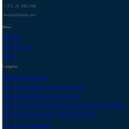
+ 371 26 390 398
maaie@maaie.net
Menu
Principale
À propos de nous
Contacts
Catégories
Potentiomètres et capteurs
Solutions d'entraînement électro-hydrauliques
Contrôleurs industriels, joysticks et consoles
Systèmes de freinage industriels et composants d'entraînement/arrêt
Système de surveillance des assemblages boulonnés
Politique de confidentialité