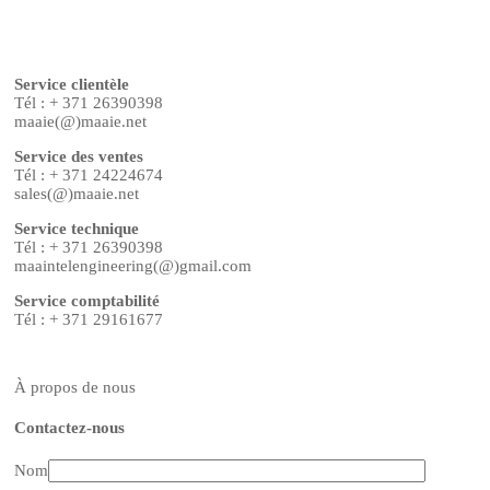
Service clientèle
Tél : + 371 26390398
maaie(@)maaie.net
Service des ventes
Tél : + 371 24224674
sales(@)maaie.net
Service technique
Tél : + 371 26390398
maaintelengineering(@)gmail.com
Service comptabilité
Tél : + 371 29161677
À propos de nous
Contactez-nous
Nom