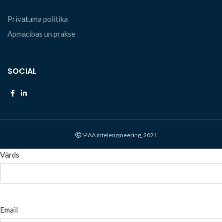
Privātuma politika
Apmācības un prakse
SOCIAL
MAA intelengineering, 2021
Vārds
Email