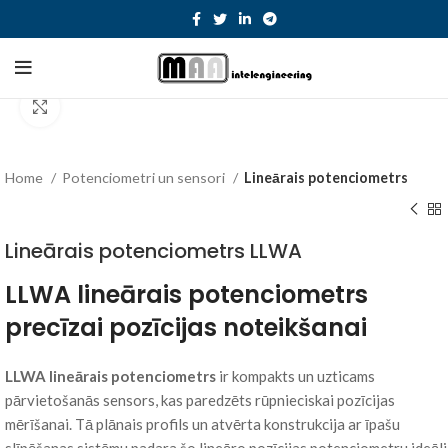
×
Click to enlarge
Home
Potenciometri un sensori
Lineārais potenciometrs
Lineārais potenciometrs LLWA
LLWA lineārais potenciometrs
precīzai pozīcijas noteikšanai
LLWA lineārais potenciometrs
ir kompakts un uzticams
pārvietošanās sensors, kas paredzēts rūpnieciskai pozīcijas
mērīšanai. Tā plānais profils un atvērta konstrukcija ar īpašu