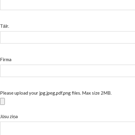
Tālr.
Firma
Please upload your jpg,jpeg,pdf,png files. Max size 2MB.
Jūsu ziņa