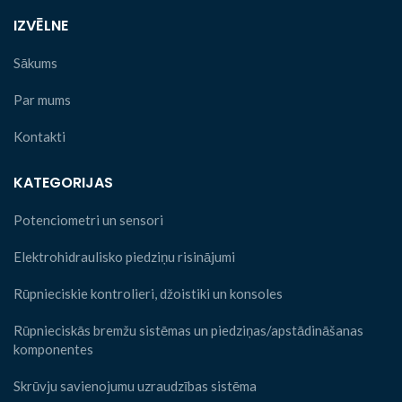
IZVĒLNE
Sākums
Par mums
Kontakti
KATEGORIJAS
Potenciometri un sensori
Elektrohidraulisko piedziņu risinājumi
Rūpnieciskie kontrolieri, džoistiki un konsoles
Rūpnieciskās bremžu sistēmas un piedziņas/apstādināšanas
komponentes
Skrūvju savienojumu uzraudzības sistēma