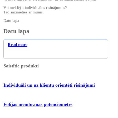
Vai meklējat individuālus risinājumus?
Tad sazinieties ar mums.
Datu lapa
Datu lapa
Read more
Saistītie produkti
Individuāli un uz klientu orientēti risinājumi
Folijas membrānas potenciometrs