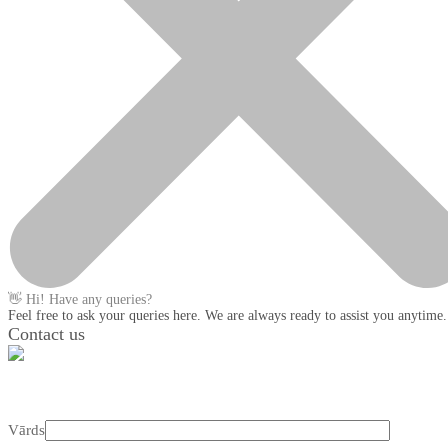
👋 Hi! Have any queries?
Feel free to ask your queries here. We are always ready to assist you anytime.
Contact us
Vārds