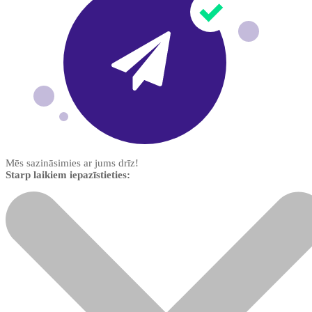
Mēs sazināsimies ar jums drīz!
Starp laikiem iepazīstieties: