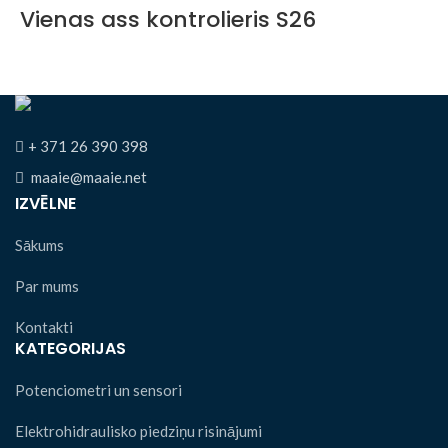
Vienas ass kontrolieris S26
+ 371 26 390 398
maaie@maaie.net
IZVĒLNE
Sākums
Par mums
Kontakti
KATEGORIJAS
Potenciometri un sensori
Elektrohidraulisko piedziņu risinājumi