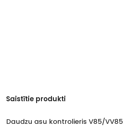
Saistītie produkti
Daudzu asu kontrolieris V85/VV85