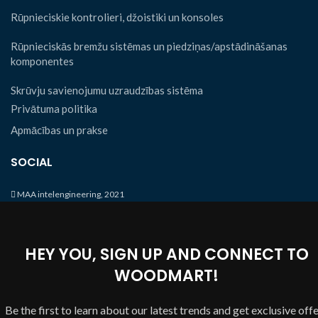
Rūpnieciskie kontrolieri, džoistiki un konsoles
Rūpnieciskās bremžu sistēmas un piedziņas/apstādināšanas
komponentes
Skrūvju savienojumu uzraudzības sistēma
Privātuma politika
Apmācības un prakse
SOCIAL
MAA intelengineering, 2021
HEY YOU, SIGN UP AND CONNECT TO
WOODMART!
Be the first to learn about our latest trends and get exclusive off