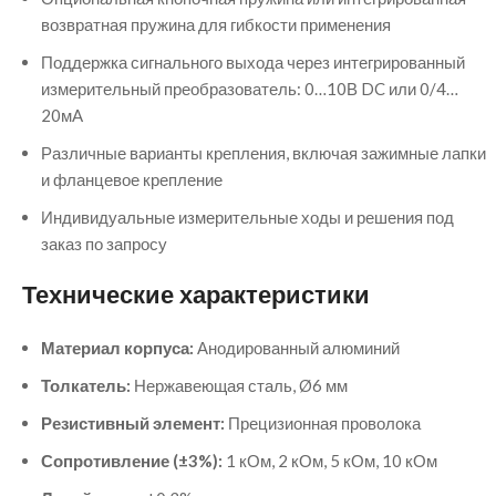
возвратная пружина для гибкости применения
Поддержка сигнального выхода через интегрированный
измерительный преобразователь: 0…10В DC или 0/4…
20мA
Различные варианты крепления, включая зажимные лапки
и фланцевое крепление
Индивидуальные измерительные ходы и решения под
заказ по запросу
Технические характеристики
Материал корпуса:
Анодированный алюминий
Толкатель:
Нержавеющая сталь, Ø6 мм
Резистивный элемент:
Прецизионная проволока
Сопротивление (±3%):
1 кОм, 2 кОм, 5 кОм, 10 кОм