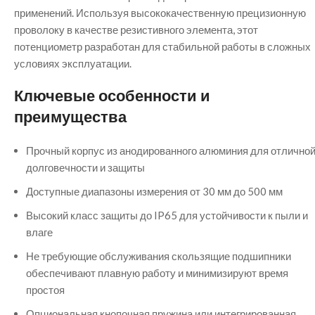
применений. Используя высококачественную прецизионную
проволоку в качестве резистивного элемента, этот
потенциометр разработан для стабильной работы в сложных
условиях эксплуатации.
Ключевые особенности и
преимущества
Прочный корпус из анодированного алюминия для отлично
долговечности и защиты
Доступные диапазоны измерения от 30 мм до 500 мм
Высокий класс защиты до IP65 для устойчивости к пыли и
влаге
Не требующие обслуживания скользящие подшипники
обеспечивают плавную работу и минимизируют время
простоя
Опциональная кнопочная пружина или интегрированная