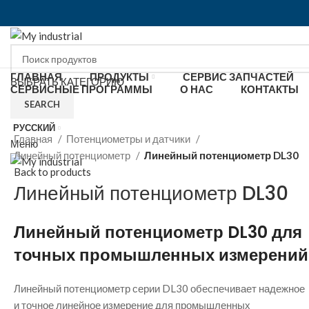
ГЛАВНАЯ
ПРОДУКТЫ
СЕРВИС ЗАПЧАСТЕЙ
ВЫБРАТЬ КАТЕГОРИЮ
СЕРВИСНЫЕ ПРОГРАММЫ
О НАС
КОНТАКТЫ
SEARCH
Click to enlarge
РУССКИЙ
Главная
Потенциометры и датчики
Меню
Линейный потенциометр
Линейный потенциометр DL30
Back to products
Линейный потенциометр DL30
Линейный потенциометр DL30 для
точных промышленных измерений
Линейный потенциометр серии DL30 обеспечивает надежное
и точное линейное измерение для промышленных