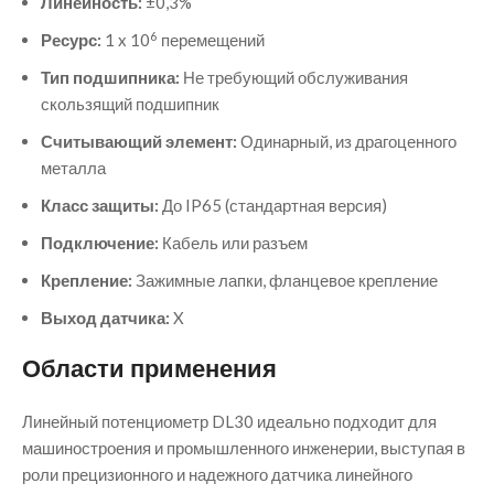
Линейность:
±0,3%
6
Ресурс:
1 x 10
перемещений
Тип подшипника:
Не требующий обслуживания
скользящий подшипник
Считывающий элемент:
Одинарный, из драгоценного
металла
Класс защиты:
До IP65 (стандартная версия)
Подключение:
Кабель или разъем
Крепление:
Зажимные лапки, фланцевое крепление
Выход датчика:
X
Области применения
Линейный потенциометр DL30 идеально подходит для
машиностроения и промышленного инженерии, выступая в
роли прецизионного и надежного датчика линейного