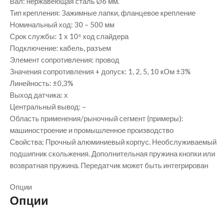
Вал: нержавеющая сталь Ø6 мм.
Тип крепления: Зажимные лапки, фланцевое крепление
Номинальный ход: 30 – 500 мм
Срок службы: 1 x 10⁶ ход слайдера
Подключение: кабель, разъем
Элемент сопротивления: провод
Значения сопротивления + допуск: 1, 2, 5, 10 кОм ±3%
Линейность: ±0,3%
Выход датчика: х
Центральный вывод: –
Область применения/рыночный сегмент (примеры):
машиностроение и промышленное производство
Свойства: Прочный алюминиевый корпус. Необслуживаемый
подшипник скольжения. Дополнительная пружина кнопки или
возвратная пружина. Передатчик может быть интегрирован
Опции
Опции