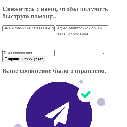
Свяжитесь с нами, чтобы получить
быструю помощь.
Отправить сообщение
Ваше сообщение было отправлено.