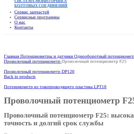
СИСТЕМА МОНИТОРИНГА
БОЛТОВЫХ СОЕДИНЕНИЙ
Сервис запчастей
Сервисные программы
О нас
Контакты
Click to enlarge
Главная
Потенциометры и датчики
Однооборотный потенциомет
Проволочный потенциометр
Проволочный потенциометр F25
Проволочный потенциометр DP120
Back to products
Потенциометр из токопроводящего пластика LPT18
Проволочный потенциометр F2
Проволочный потенциометр F25: высока
точность и долгий срок службы