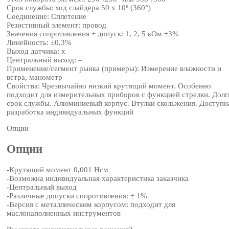
Срок службы: ход слайдера 50 x 10⁶ (360°)
Соединение: Сплетение
Резистивный элемент: провод
Значения сопротивления + допуск: 1, 2, 5 кОм ±3%
Линейность: ±0,3%
Выход датчика: х
Центральный выход: –
Применение/сегмент рынка (примеры): Измерение влажности и
ветра, манометр
Свойства: Чрезвычайно низкий крутящий момент. Особенно
подходит для измерительных приборов с функцией стрелки. Долг
срок службы. Алюминиевый корпус. Втулки скольжения. Доступн
разработка индивидуальных функций
Опции
Опции
-Крутящий момент 0,001 Нсм
-Возможна индивидуальная характеристика заказчика
-Центральный выход
-Различные допуски сопротивления: ± 1%
-Версия с металлическим корпусом: подходит для
маслонаполненных инструментов