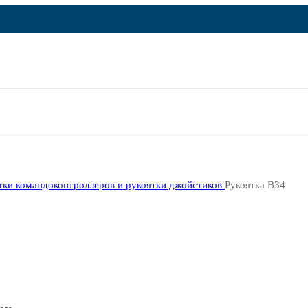
тки командоконтроллеров и рукоятки джойстиков
Рукоятка B34