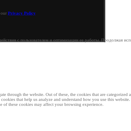
h our
Privacy Policy
ействия с пользователем и оптимизации ее работы. Продолжая испо
e through the website. Out of these, the cookies that are categorized as
ty cookies that help us analyze and understand how you use this website
ome of these cookies may affect your browsing experience.