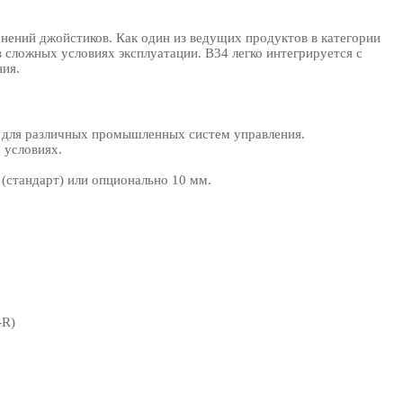
ений джойстиков. Как один из ведущих продуктов в категории
 сложных условиях эксплуатации. B34 легко интегрируется с
ния.
 для различных промышленных систем управления.
 условиях.
(стандарт) или опционально 10 мм.
-R)