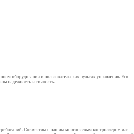
нном оборудовании и пользовательских пультах управления. Его
жны надежность и точность.
их требований. Совместим с нашим многоосевым контроллером или