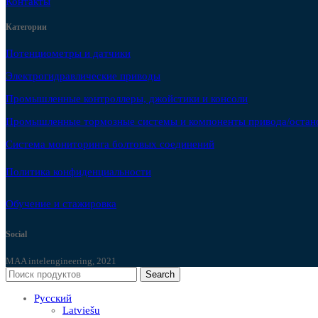
Контакты
Категории
Потенциометры и датчики
Электрогидравлические приводы
Промышленные контроллеры, джойстики и консоли
Промышленные тормозные системы и компоненты привода/остан
Система мониторинга болтовых соединений
Политика конфиденциальности
Обучение и стажировка
Social
MAA intelengineering, 2021
Search
Русский
Latviešu