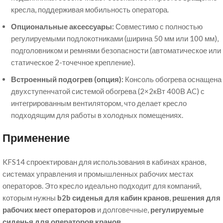
кресла, поддерживая мобильность оператора.
Опциональные аксессуары:
Совместимо с полностью
регулируемыми подлокотниками (ширина 50 мм или 100 мм),
подголовником и ремнями безопасности (автоматическое или
статическое 2-точечное крепление).
Встроенный подогрев (опция):
Консоль обогрева оснащена
двухступенчатой системой обогрева (2×2кВт 400В AC) с
интегрированным вентилятором, что делает кресло
подходящим для работы в холодных помещениях.
Применение
KFS14 спроектирован для использования в кабинах кранов,
системах управления и промышленных рабочих местах
операторов. Это кресло идеально подходит для компаний,
которым нужны
b2b сиденья для кабин кранов
,
решения для
рабочих мест операторов
и долговечные,
регулируемые
сиденья для операторов кранов
.