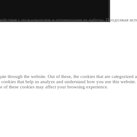
ействия с пользователем и оптимизации ее работы. Продолжая испо
e through the website. Out of these, the cookies that are categorized as
ty cookies that help us analyze and understand how you use this website
ome of these cookies may affect your browsing experience.