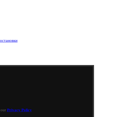
остановки
h our
Privacy Policy