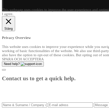
This webpage uses cookies to improve the user experience and optimiz
I agree.
Stäng
Privacy Overview
This website uses cookies to improve your experience while you navigat
working of basic functionalities of the website. We also use third-par
also have the option to opt-out of these cookies. But opting out of s
SPARA OCH ACCEPTERA
Need help?
Contact us to get a quick help.