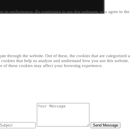
e its performance. By continuing to use this webpage, you agree to th
e through the website. Out of these, the cookies that are categorized as
ty cookies that help us analyze and understand how you use this website
ome of these cookies may affect your browsing experience.
Send Message