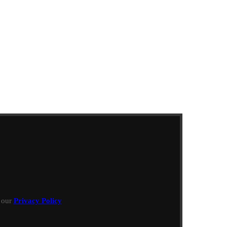
h our
Privacy Policy