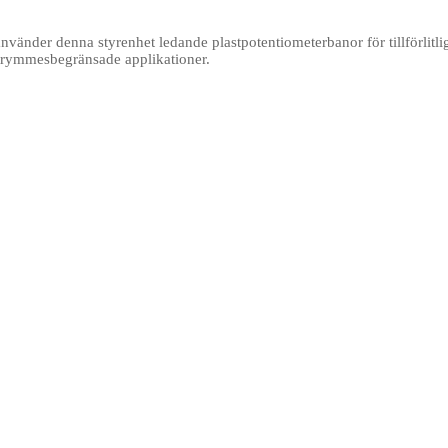
nvänder denna styrenhet ledande plastpotentiometerbanor för tillförlitli
 utrymmesbegränsade applikationer.