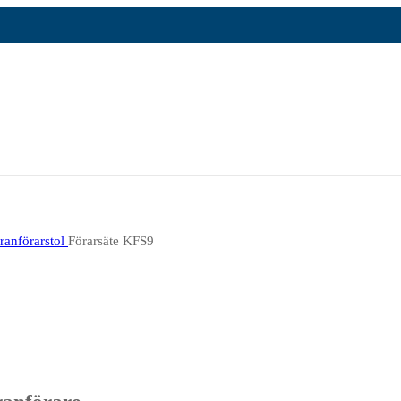
ranförarstol
Förarsäte KFS9