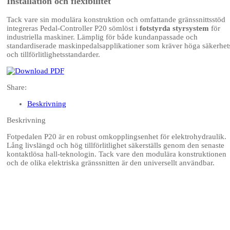
Installation och flexibilitet
Tack vare sin modulära konstruktion och omfattande gränssnittsstöd
integreras Pedal-Controller P20 sömlöst i
fotstyrda styrsystem
för
industriella maskiner. Lämplig för både kundanpassade och
standardiserade maskinpedalsapplikationer som kräver höga säkerhet
och tillförlitlighetsstandarder.
Share:
Beskrivning
Beskrivning
Fotpedalen P20 är en robust omkopplingsenhet för elektrohydraulik.
Lång livslängd och hög tillförlitlighet säkerställs genom den senaste
kontaktlösa hall-teknologin. Tack vare den modulära konstruktionen
och de olika elektriska gränssnitten är den universellt användbar.