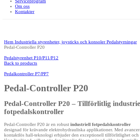
Serviceprogram
Om oss
Kontakter
Click to enlarge
Hem
Industriella styrenheter, joysticks och konsoler
Pedalstyrningar
Pedal-Controller P20
Pedalstyrenhet P10/P11/P12
Back to products
Pedalkontroller P7/PP7
Pedal-Controller P20
Pedal-Controller P20 – Tillförlitlig industrie
fotpedalskontroller
Pedal-Controller P20 är en robust
industriell fotpedalskontroller
designad för krävande elektrohydrauliska applikationer. Med avance
kontaktlös hall-teknologi erbjuder den exceptionell tillförlitlighet och