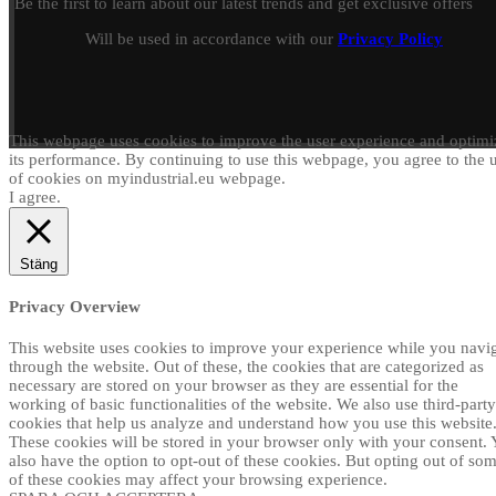
Be the first to learn about our latest trends and get exclusive offers
Will be used in accordance with our
Privacy Policy
This webpage uses cookies to improve the user experience and optimi
its performance. By continuing to use this webpage, you agree to the 
of cookies on myindustrial.eu webpage.
I agree.
Stäng
Privacy Overview
This website uses cookies to improve your experience while you navi
through the website. Out of these, the cookies that are categorized as
necessary are stored on your browser as they are essential for the
working of basic functionalities of the website. We also use third-party
cookies that help us analyze and understand how you use this website
These cookies will be stored in your browser only with your consent.
also have the option to opt-out of these cookies. But opting out of so
of these cookies may affect your browsing experience.