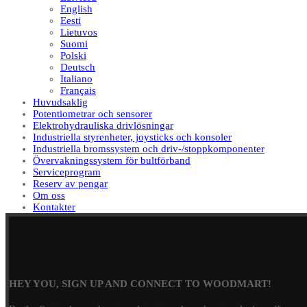
English
Eesti
Lietuvos
Suomi
Polski
Deutsch
Italiano
Français
Huvudsaklig
Potentiometrar och sensorer
Elektrohydrauliska drivlösningar
Industriella styrenheter, joysticks och konsoler
Industriella bromssystem och driv-/stoppkomponenter
Övervakningssystem för bultförband
Serviceprogram
Reserv av pengar
Om oss
Kontakter
HEY YOU, SIGN UP AND CONNECT TO WOODMART!