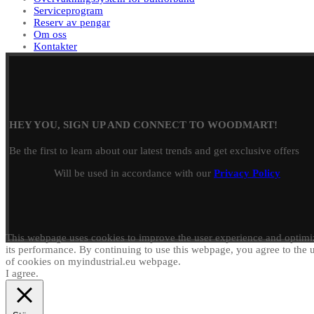
Serviceprogram
Reserv av pengar
Om oss
Kontakter
HEY YOU, SIGN UP AND CONNECT TO WOODMART!
Be the first to learn about our latest trends and get exclusive offers
Will be used in accordance with our
Privacy Policy
This webpage uses cookies to improve the user experience and optimi
its performance. By continuing to use this webpage, you agree to the 
of cookies on myindustrial.eu webpage.
I agree.