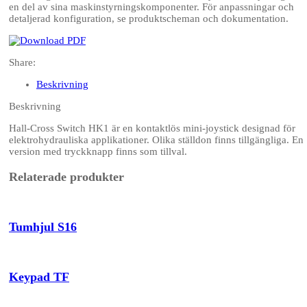
en del av sina maskinstyrningskomponenter. För anpassningar och
detaljerad konfiguration, se produktscheman och dokumentation.
Share:
Beskrivning
Beskrivning
Hall-Cross Switch HK1 är en kontaktlös mini-joystick designad för
elektrohydrauliska applikationer. Olika ställdon finns tillgängliga. En
version med tryckknapp finns som tillval.
Relaterade produkter
Tumhjul S16
Keypad TF