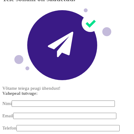
Võtame teiega peagi ühendust!
Vahepeal tutvuge:
Nimi
Email
Telefon