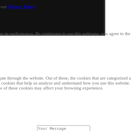
h our
Privacy Policy
e its performance. By continuing to use this webpage, you agree to th
e through the website. Out of these, the cookies that are categorized as
ty cookies that help us analyze and understand how you use this website
ome of these cookies may affect your browsing experience.