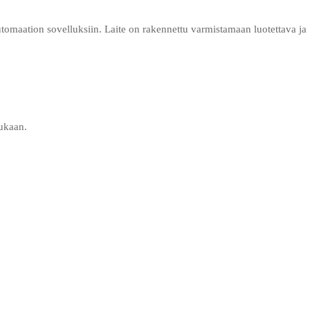
automaation sovelluksiin. Laite on rakennettu varmistamaan luotettava ja
mukaan.