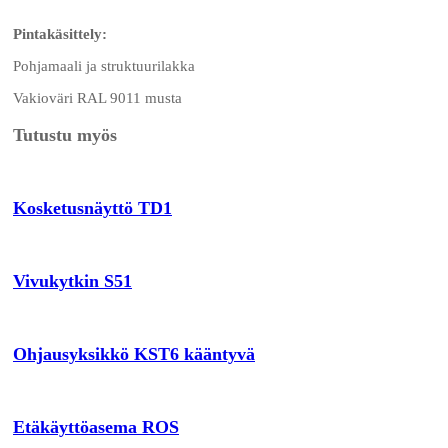
Pintakäsittely:
Pohjamaali ja struktuurilakka
Vakioväri RAL 9011 musta
Tutustu myös
Kosketusnäyttö TD1
Vivukytkin S51
Ohjausyksikkö KST6 kääntyvä
Etäkäyttöasema ROS