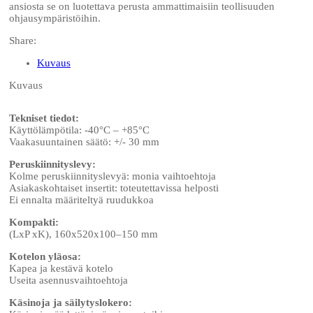
ansiosta se on luotettava perusta ammattimaisiin teollisuuden
ohjausympäristöihin.
Share:
Kuvaus
Kuvaus
Tekniset tiedot:
Käyttölämpötila: -40°C – +85°C
Vaakasuuntainen säätö: +/- 30 mm
Peruskiinnityslevy:
Kolme peruskiinnityslevyä: monia vaihtoehtoja
Asiakaskohtaiset insertit: toteutettavissa helposti
Ei ennalta määriteltyä ruudukkoa
Kompakti:
(LxP xK), 160x520x100–150 mm
Kotelon yläosa:
Kapea ja kestävä kotelo
Useita asennusvaihtoehtoja
Käsinoja ja säilytyslokero: