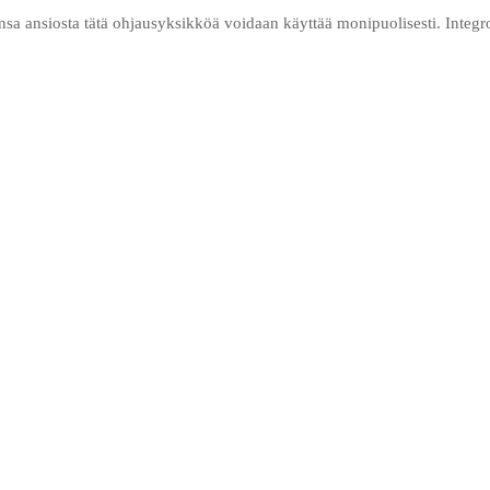
nsa ansiosta tätä ohjausyksikköä voidaan käyttää monipuolisesti. Integr