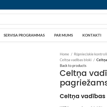
SERVISA PROGRAMMAS
PAR MUMS
KONTAKTI
Home
Rūpnieciskie kontroli
Celtņa vadības bloki
Celtņa
Back to products
Celtņa vad
pagriežam
Celtņa vadības 