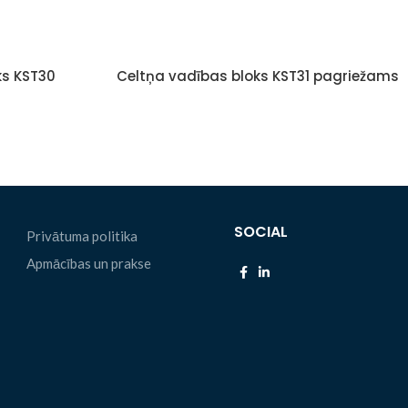
ks KST30
Celtņa vadības bloks KST31 pagriežams
SOCIAL
Privātuma politika
Apmācības un prakse