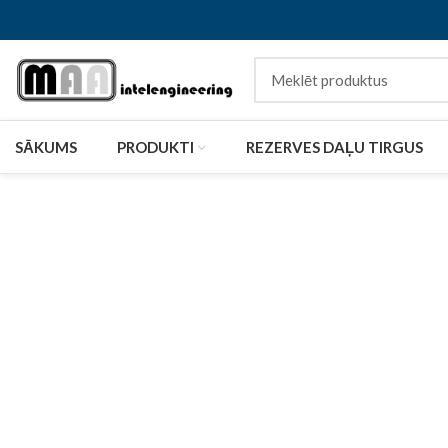
SĀKUMS
PRODUKTI
REZERVES DAĻU TIRGUS
Click to enlarge