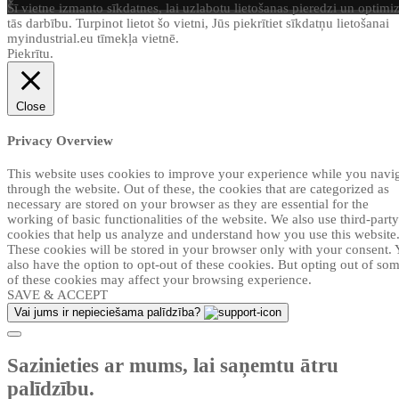
Šī vietne izmanto sīkdatnes, lai uzlabotu lietošanas pieredzi un optimi
tās darbību. Turpinot lietot šo vietni, Jūs piekrītiet sīkdatņu lietošanai
myindustrial.eu tīmekļa vietnē.
Piekrītu.
Close
Privacy Overview
This website uses cookies to improve your experience while you navi
through the website. Out of these, the cookies that are categorized as
necessary are stored on your browser as they are essential for the
working of basic functionalities of the website. We also use third-party
cookies that help us analyze and understand how you use this website
These cookies will be stored in your browser only with your consent.
also have the option to opt-out of these cookies. But opting out of so
of these cookies may affect your browsing experience.
SAVE & ACCEPT
Vai jums ir nepieciešama palīdzība?
Sazinieties ar mums, lai saņemtu ātru
palīdzību.