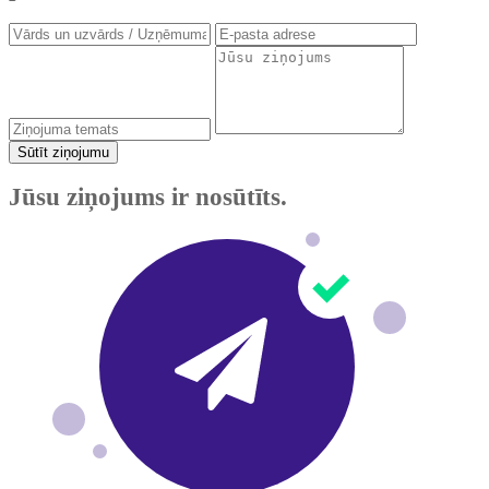
Sūtīt ziņojumu
Jūsu ziņojums ir nosūtīts.