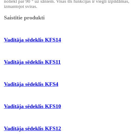
noliekt par 90 ° uz sāniem. Visas šīs funkcijas ir viegli izpildāmas,
izmantojot sviras.
Saistītie produkti
Vadītāja sēdeklis KFS14
Vadītāja sēdeklis KFS11
Vadītāja sēdeklis KFS4
Vadītāja sēdeklis KFS10
Vadītāja sēdeklis KFS12