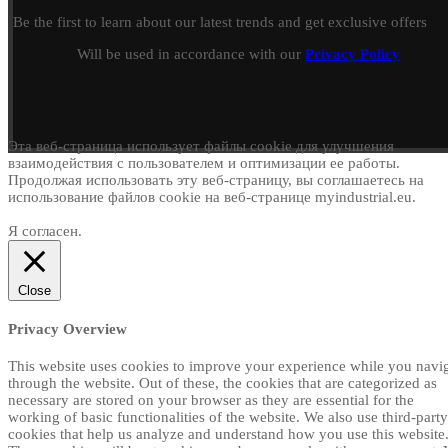
Be the first to learn about our latest trends and get exclusive offers
Will be used in accordance with our
Privacy Policy
Эта веб-страница использует файлы cookie для улучшения
взаимодействия с пользователем и оптимизации ее работы.
Продолжая использовать эту веб-страницу, вы соглашаетесь на
использование файлов cookie на веб-странице myindustrial.eu.
Я согласен.
Close
Privacy Overview
This website uses cookies to improve your experience while you navi
through the website. Out of these, the cookies that are categorized as
necessary are stored on your browser as they are essential for the
working of basic functionalities of the website. We also use third-party
cookies that help us analyze and understand how you use this website