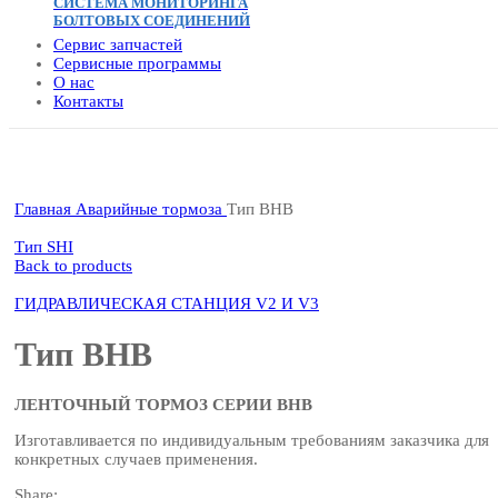
СИСТЕМА МОНИТОРИНГА
БОЛТОВЫХ СОЕДИНЕНИЙ
Сервис запчастей
Сервисные программы
О нас
Контакты
Click to enlarge
Главная
Аварийные тормоза
Тип BHB
Тип SHI
Back to products
ГИДРАВЛИЧЕСКАЯ СТАНЦИЯ V2 И V3
Тип BHB
ЛЕНТОЧНЫЙ ТОРМОЗ СЕРИИ BHB
Изготавливается по индивидуальным требованиям заказчика для
конкретных случаев применения.
Share: