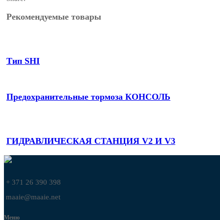
Рекомендуемые товары
Тип SHI
Предохранительные тормоза КОНСОЛЬ
ГИДРАВЛИЧЕСКАЯ СТАНЦИЯ V2 И V3
+ 371 26 390 398
maaie@maaie.net
Меню